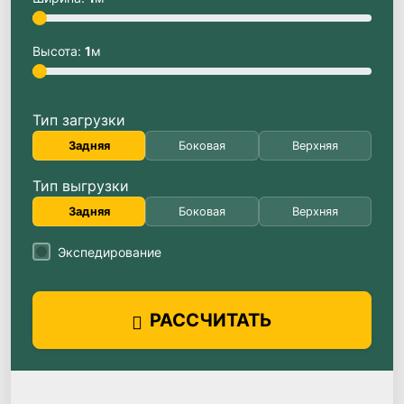
Высота:
1
м
Тип загрузки
Задняя
Боковая
Верхняя
Тип выгрузки
Задняя
Боковая
Верхняя
Экспедирование
РАССЧИТАТЬ