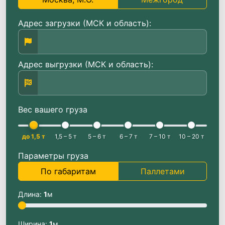
Адрес загрузки (МСК и область):
Адрес выгрузки (МСК и область):
Вес вашего груза
до 1,5 т
1,5 – 5 т
5 – 6 т
6 – 7 т
7 – 10 т
10 – 20 т
Параметры груза
По габаритам
Паллетами
Длина:
1
м
Ширина:
1
м